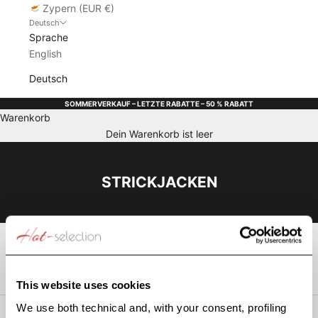
Zypern (EUR €)
Deutsch
Sprache
English
Deutsch
SOMMERVERKAUF – LETZTE RABATTE – 50 % RABATT
Warenkorb
Dein Warenkorb ist leer
STRICKJACKEN
STRICKJACKEN
Diese Kategorie ist leer
WEITER EINKAUFEN
This website uses cookies
We use both technical and, with your consent, profiling