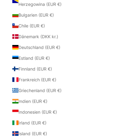
Herzegowina (EUR €)
Bulgarien (EUR €)
Chile (EUR €)
Dänemark (DKK kr.)
Deutschland (EUR €)
Estland (EUR €)
Finnland (EUR €)
Frankreich (EUR €)
Griechenland (EUR €)
Indien (EUR €)
Indonesien (EUR €)
Irland (EUR €)
Island (EUR €)