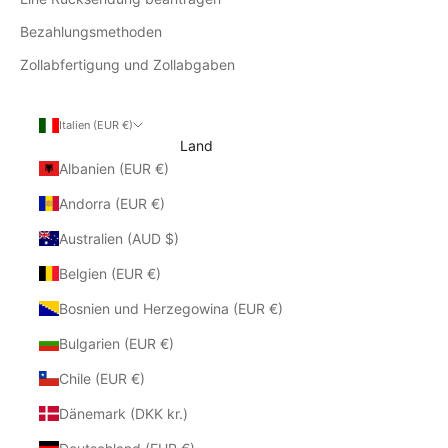
Bezahlungsmethoden
Zollabfertigung und Zollabgaben
Italien (EUR €)
Land
Albanien (EUR €)
Andorra (EUR €)
Australien (AUD $)
Belgien (EUR €)
Bosnien und Herzegowina (EUR €)
Bulgarien (EUR €)
Chile (EUR €)
Dänemark (DKK kr.)