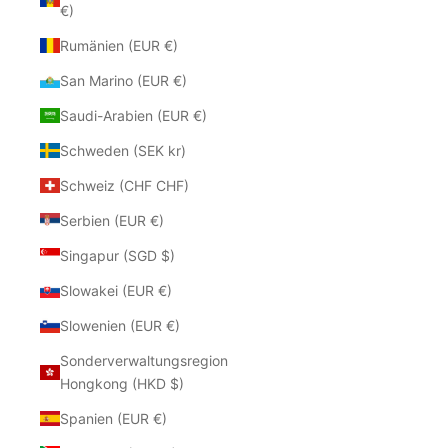
€)
Rumänien (EUR €)
San Marino (EUR €)
Saudi-Arabien (EUR €)
Schweden (SEK kr)
Schweiz (CHF CHF)
Serbien (EUR €)
Singapur (SGD $)
Slowakei (EUR €)
Slowenien (EUR €)
Sonderverwaltungsregion
Hongkong (HKD $)
Spanien (EUR €)