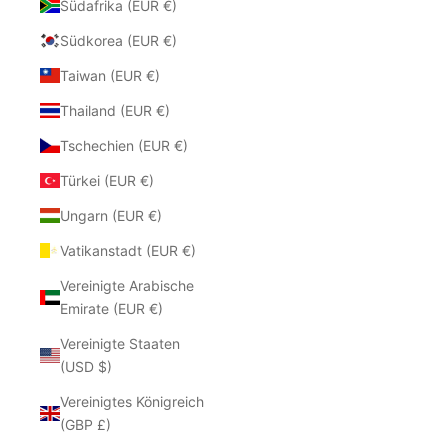
Südafrika (EUR €)
Südkorea (EUR €)
Taiwan (EUR €)
Thailand (EUR €)
Tschechien (EUR €)
Türkei (EUR €)
Ungarn (EUR €)
Vatikanstadt (EUR €)
Vereinigte Arabische
Emirate (EUR €)
Vereinigte Staaten
(USD $)
Vereinigtes Königreich
(GBP £)