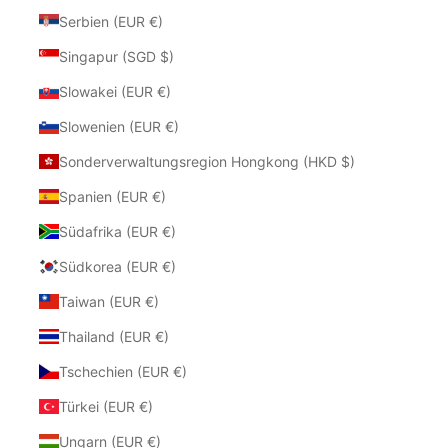
Serbien (EUR €)
Singapur (SGD $)
Slowakei (EUR €)
Slowenien (EUR €)
Sonderverwaltungsregion Hongkong (HKD $)
Spanien (EUR €)
Südafrika (EUR €)
Südkorea (EUR €)
Taiwan (EUR €)
Thailand (EUR €)
Tschechien (EUR €)
Türkei (EUR €)
Ungarn (EUR €)