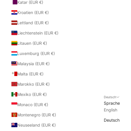
Katar (EUR €)
Kroatien (EUR €)
Lettland (EUR €)
Liechtenstein (EUR €)
Litauen (EUR €)
Luxemburg (EUR €)
Malaysia (EUR €)
Malta (EUR €)
Marokko (EUR €)
Mexiko (EUR €)
Deutsch
Sprache
Monaco (EUR €)
English
Montenegro (EUR €)
Deutsch
Neuseeland (EUR €)