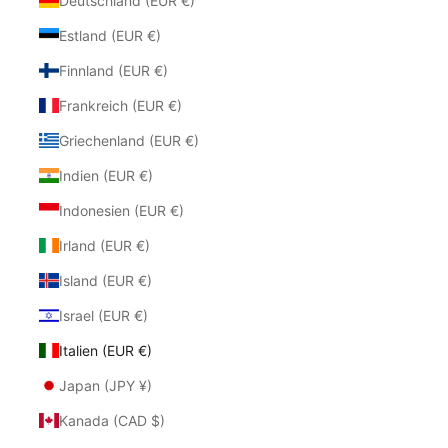
Deutschland (EUR €)
Estland (EUR €)
Finnland (EUR €)
Frankreich (EUR €)
Griechenland (EUR €)
Indien (EUR €)
Indonesien (EUR €)
Irland (EUR €)
Island (EUR €)
Israel (EUR €)
Italien (EUR €)
Japan (JPY ¥)
Kanada (CAD $)