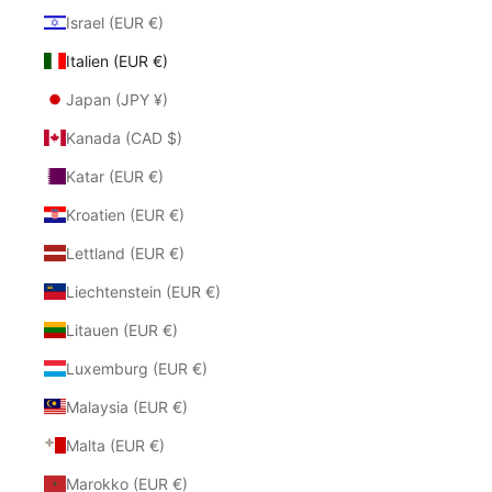
Israel (EUR €)
Italien (EUR €)
Japan (JPY ¥)
Kanada (CAD $)
Katar (EUR €)
Kroatien (EUR €)
Lettland (EUR €)
Liechtenstein (EUR €)
Litauen (EUR €)
Luxemburg (EUR €)
Malaysia (EUR €)
Malta (EUR €)
Marokko (EUR €)