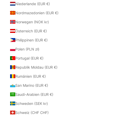
Niederlande (EUR €)
Nordmazedonien (EUR €)
Norwegen (NOK kr)
Österreich (EUR €)
Philippinen (EUR €)
Polen (PLN zł)
Portugal (EUR €)
Republik Moldau (EUR €)
Rumänien (EUR €)
San Marino (EUR €)
Saudi-Arabien (EUR €)
Schweden (SEK kr)
Schweiz (CHF CHF)