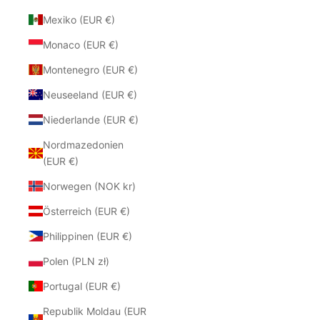
Mexiko (EUR €)
Monaco (EUR €)
Montenegro (EUR €)
Neuseeland (EUR €)
Niederlande (EUR €)
Nordmazedonien
(EUR €)
Norwegen (NOK kr)
Österreich (EUR €)
Philippinen (EUR €)
Polen (PLN zł)
Portugal (EUR €)
Republik Moldau (EUR